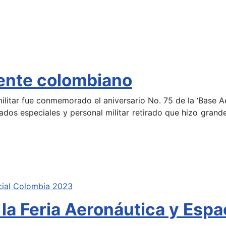
iente colombiano
litar fue conmemorado el aniversario No. 75 de la ‘Base 
ados especiales y personal militar retirado que hizo grand
la Feria Aeronáutica y Esp