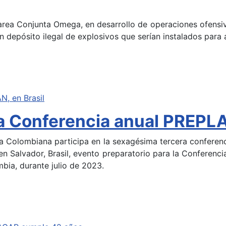
rea Conjunta Omega, en desarrollo de operaciones ofensiv
depósito ilegal de explosivos que serían instalados para at
a Conferencia anual PREPLA
a Colombiana participa en la sexagésima tercera conferen
en Salvador, Brasil, evento preparatorio para la Confere
mbia, durante julio de 2023.