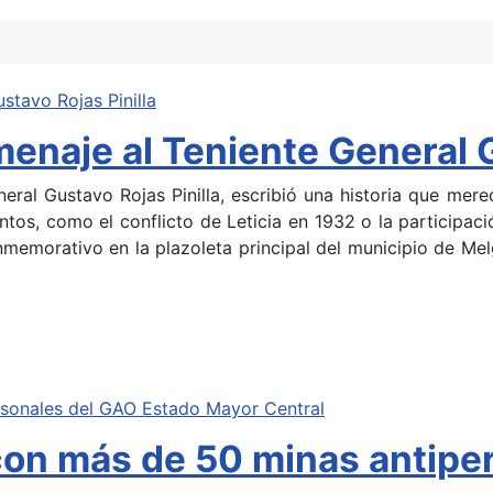
enaje al Teniente General G
eral Gustavo Rojas Pinilla, escribió una historia que mere
ntos, como el conflicto de Leticia en 1932 o la participac
nmemorativo en la plazoleta principal del municipio de Melg
 con más de 50 minas antip