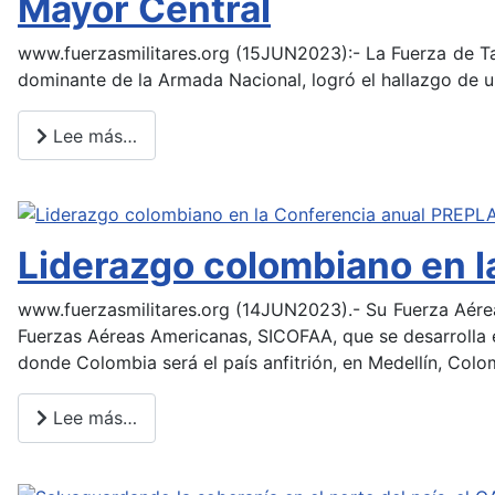
Mayor Central
www.fuerzasmilitares.org (15JUN2023):- La Fuerza de Ta
dominante de la Armada Nacional, logró el hallazgo de un 
Lee más…
Liderazgo colombiano en l
www.fuerzasmilitares.org (14JUN2023).- Su Fuerza Aére
Fuerzas Aéreas Americanas, SICOFAA, que se desarrolla 
donde Colombia será el país anfitrión, en Medellín, Colo
Lee más…