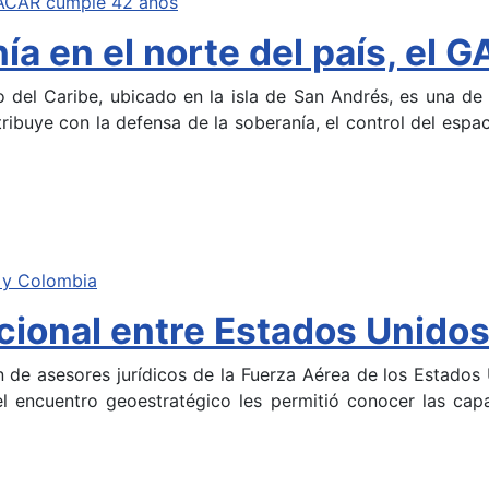
ía en el norte del país, el
del Caribe, ubicado en la isla de San Andrés, es una de 
tribuye con la defensa de la soberanía, el control del esp
acional entre Estados Unido
 de asesores jurídicos de la Fuerza Aérea de los Estados
el encuentro geoestratégico les permitió conocer las cap