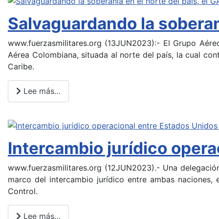
Salvaguardando la soberan
www.fuerzasmilitares.org (13JUN2023):- El Grupo Aéreo 
Aérea Colombiana, situada al norte del país, la cual con
Caribe.
Lee más…
Intercambio jurídico oper
www.fuerzasmilitares.org (12JUN2023).- Una delegación
marco del intercambio jurídico entre ambas naciones, 
Control.
Lee más…