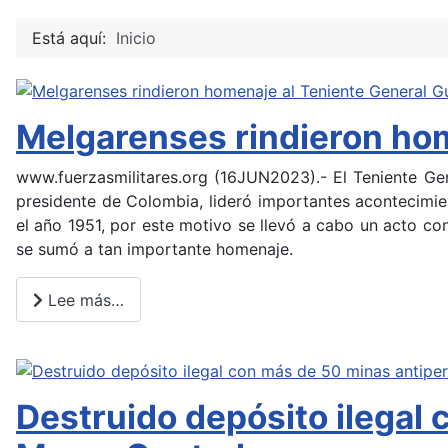
Está aquí:
Inicio
Melgarenses rindieron hom
www.fuerzasmilitares.org (16JUN2023).- El Teniente Gen
presidente de Colombia, lideró importantes acontecimie
el año 1951, por este motivo se llevó a cabo un acto co
se sumó a tan importante homenaje.
Lee más…
Destruido depósito ilegal