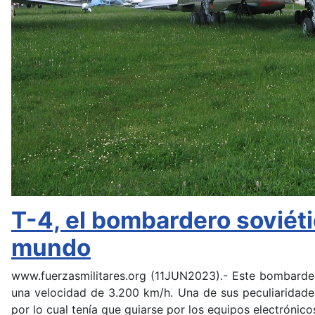
T-4, el bombardero soviéti
mundo
www.fuerzasmilitares.org (11JUN2023).-
Este bombarder
una velocidad de 3.200 km/h. Una de sus peculiaridades 
por lo cual tenía que guiarse por los equipos electrónico