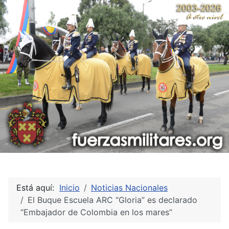
Está aquí:
Inicio
Noticias Nacionales
El Buque Escuela ARC “Gloria” es declarado
“Embajador de Colombia en los mares”