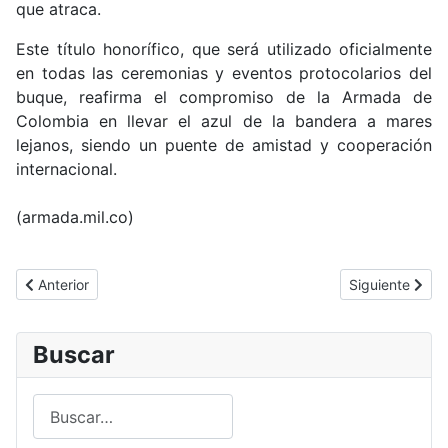
que atraca.
Este título honorífico, que será utilizado oficialmente
en todas las ceremonias y eventos protocolarios del
buque, reafirma el compromiso de la Armada de
Colombia en llevar el azul de la bandera a mares
lejanos, siendo un puente de amistad y cooperación
internacional.
(armada.mil.co)
Artículo anterior: Durante misiones desafiantes, los rescatistas 
Artículo siguie
Anterior
Siguiente
Buscar
Buscar