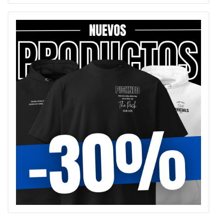
Type 2 or more characters for results.