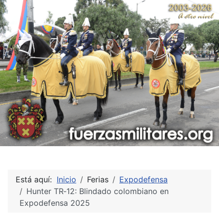
Está aquí:
Inicio
Ferias
Expodefensa
Hunter TR‑12: Blindado colombiano en
Expodefensa 2025