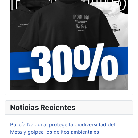
Noticias Recientes
Policía Nacional protege la biodiversidad del
Meta y golpea los delitos ambientales