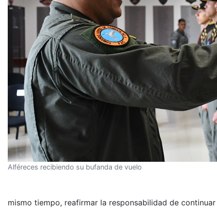
Alféreces recibiendo su bufanda de vuelo
mismo tiempo, reafirmar la responsabilidad de continuar 