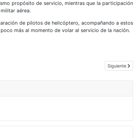
smo propósito de servicio, mientras que la participación
militar aérea.
aración de pilotos de helicóptero, acompañando a estos
n poco más al momento de volar al servicio de la nación.
Artículo siguie
Siguiente