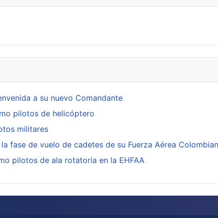
 bienvenida a su nuevo Comandante
mo pilotos de helicóptero
otos militares
e la fase de vuelo de cadetes de su Fuerza Aérea Colombia
o pilotos de ala rotatoria en la EHFAA