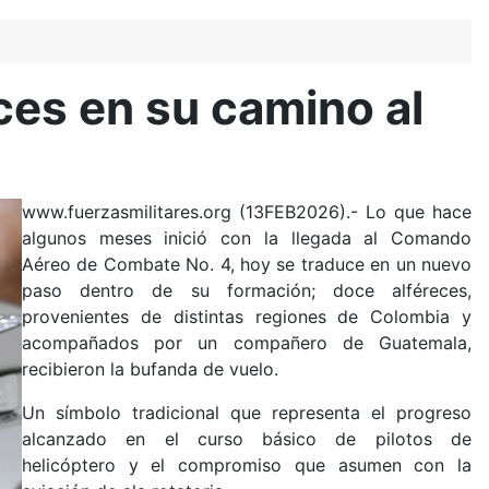
ces en su camino al
www.fuerzasmilitares.org (13FEB2026).- Lo que hace
algunos meses inició con la llegada al Comando
Aéreo de Combate No. 4, hoy se traduce en un nuevo
paso dentro de su formación; doce alféreces,
provenientes de distintas regiones de Colombia y
acompañados por un compañero de Guatemala,
recibieron la bufanda de vuelo.
Un símbolo tradicional que representa el progreso
alcanzado en el curso básico de pilotos de
helicóptero y el compromiso que asumen con la