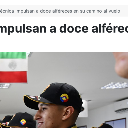
 técnica impulsan a doce alféreces en su camino al vuelo
impulsan a doce alfére