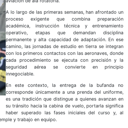
aviación de ala rotatoria.
A lo largo de las primeras semanas, han afrontado un
proceso exigente que combina preparación
académica, instrucción técnica y entrenamiento
operativo, etapas que demandan disciplina
permanente y alta capacidad de adaptación. En ese
camino, las jornadas de estudio en tierra se integran
con los primeros contactos con las aeronaves, donde
cada procedimiento se ejecuta con precisión y la
seguridad aérea se convierte en principio
innegociable.
En este contexto, la entrega de la bufanda no
corresponde únicamente a una prenda del uniforme,
es una tradición que distingue a quienes avanzan en
su tránsito hacia la cabina de vuelo, portarla significa
haber superado las fases iniciales del curso y, al
emple y trabajo en equipo.