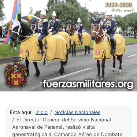
Está aquí:
Inicio
Noticias Nacionales
El Director General del Servicio Nacional
Aeronaval de Panamá, realizó visita
geoestratégica al Comando Aéreo de Combate