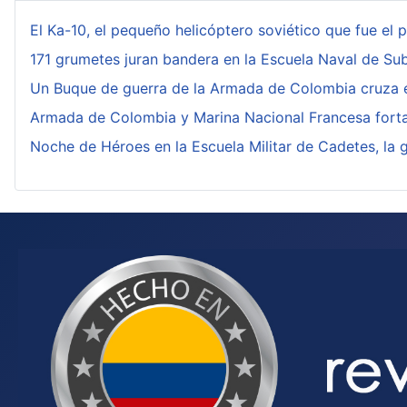
El Ka-10, el pequeño helicóptero soviético que fue el 
171 grumetes juran bandera en la Escuela Naval de Sub
Un Buque de guerra de la Armada de Colombia cruza e
Armada de Colombia y Marina Nacional Francesa forta
Noche de Héroes en la Escuela Militar de Cadetes, la 