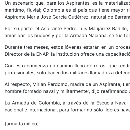
Un escenario que, para los Aspirantes, es la materializ
marítimo, fluvial; Colombia es el país que tiene mayor r
Aspirante María José García Gutiérrez, natural de Barranqu
Por su parte, el Aspirante Pedro Luis Manjarrez Badillo,
amor por los buques y por la Armada Nacional se fue for
Durante tres meses, estos jóvenes estarán en un proces
Director de la ENAP, la institución ofrece una capacitaci
Con esto comienza un camino lleno de retos, que tendrá
profesionales, solo hacen los militares llamados a defend
Al respecto, Mirian Perdomo, madre de un Aspirante, tie
hombre formado naval y militarmente”, dijo reafirmando s
La Armada de Colombia, a través de la Escuela Naval d
nacional e internacional, para formar no sólo líderes na
(armada.mil.co)