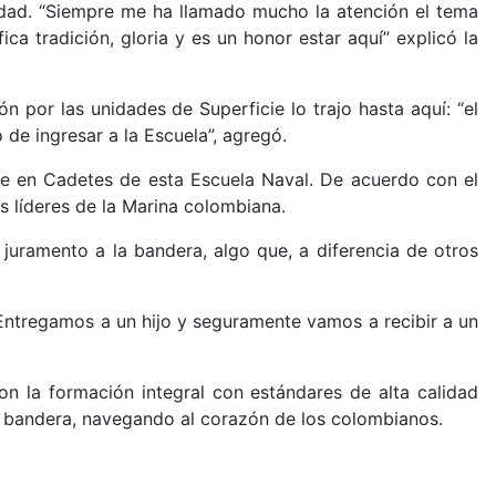
alidad. “Siempre me ha llamado mucho la atención el tema
ca tradición, gloria y es un honor estar aquí” explicó la
n por las unidades de Superficie lo trajo hasta aquí: “el
de ingresar a la Escuela”, agregó.
se en Cadetes de esta Escuela Naval. De acuerdo con el
os líderes de la Marina colombiana.
uramento a la bandera, algo que, a diferencia de otros
“Entregamos a un hijo y seguramente vamos a recibir a un
n la formación integral con estándares de alta calidad
la bandera, navegando al corazón de los colombianos.