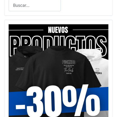
Buscar
Type 2 or more characters for results.