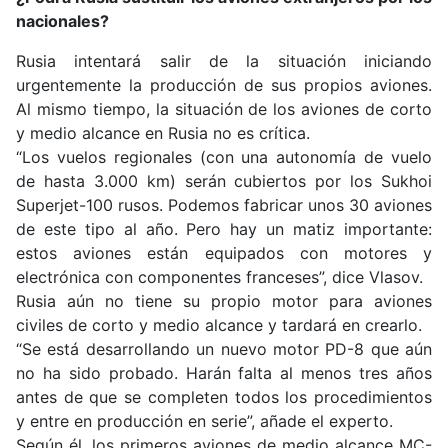
nacionales?
Rusia intentará salir de la situación iniciando
urgentemente la producción de sus propios aviones.
Al mismo tiempo, la situación de los aviones de corto
y medio alcance en Rusia no es crítica.
“Los vuelos regionales (con una autonomía de vuelo
de hasta 3.000 km) serán cubiertos por los Sukhoi
Superjet-100 rusos. Podemos fabricar unos 30 aviones
de este tipo al año. Pero hay un matiz importante:
estos aviones están equipados con motores y
electrónica con componentes franceses”, dice Vlasov.
Rusia aún no tiene su propio motor para aviones
civiles de corto y medio alcance y tardará en crearlo.
“Se está desarrollando un nuevo motor PD-8 que aún
no ha sido probado. Harán falta al menos tres años
antes de que se completen todos los procedimientos
y entre en producción en serie”, añade el experto.
Según él, los primeros aviones de medio alcance MC-