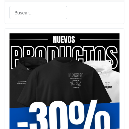
Buscar
Type 2 or more characters for results.