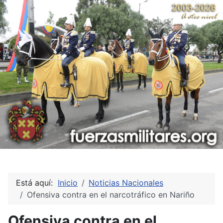
Está aquí:
Inicio
Noticias Nacionales
Ofensiva contra en el narcotráfico en Nariño
Ofensiva contra en el