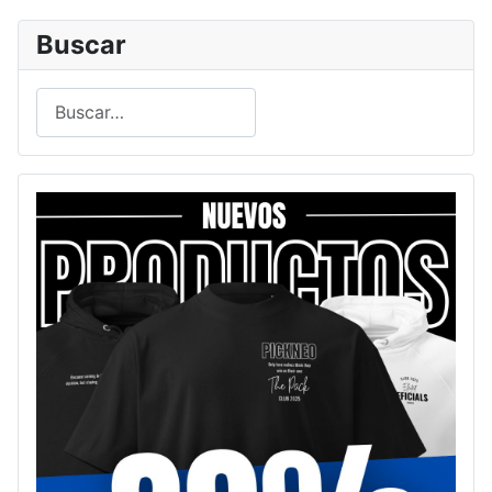
Buscar
Buscar
Type 2 or more characters for results.