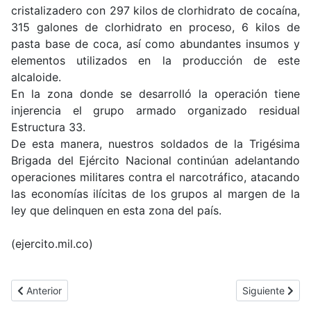
cristalizadero con 297 kilos de clorhidrato de cocaína,
315 galones de clorhidrato en proceso, 6 kilos de
pasta base de coca, así como abundantes insumos y
elementos utilizados en la producción de este
alcaloide.
En la zona donde se desarrolló la operación tiene
injerencia el grupo armado organizado residual
Estructura 33.
De esta manera, nuestros soldados de la Trigésima
Brigada del Ejército Nacional continúan adelantando
operaciones militares contra el narcotráfico, atacando
las economías ilícitas de los grupos al margen de la
ley que delinquen en esta zona del país.
(ejercito.mil.co)
Artículo anterior: Grúa de Rescate, una herramienta de esperanza 
Artículo siguie
Anterior
Siguiente