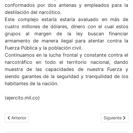
conformados por dos antenas y empleados para la
destilación del narcótico.
Este complejo estaría estaría avaluado en más de
cuatro millones de dólares, dinero con el cual estos
grupos al margen de la ley buscan financiar
armamento de manera ilegal para atentar contra la
Fuerza Pública y la población civil.
Continuamos en la lucha frontal y constante contra el
narcotráfico en todo el territorio nacional, dando
muestra de las capacidades de nuestra Fuerza y
siendo garantes de la seguridad y tranquilidad de los
habitantes de la nación.
(ejercito.mil.co)
Artículo anterior: Viaje Seguro en la Semana Mayor gracias a su
Artículo sigui
Anterior
Siguiente