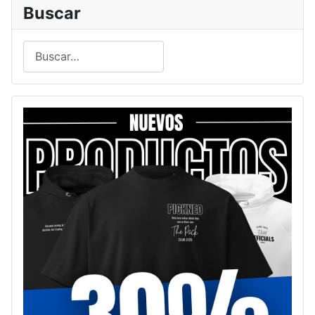
Buscar
Buscar
Type 2 or more characters for results.