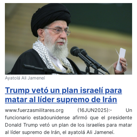
Ayatolá Ali Jameneí
Trump vetó un plan israelí para
matar al líder supremo de Irán
www.fuerzasmilitares.org (16JUN2025):- Un
funcionario estadounidense afirmó que el presidente
Donald Trump vetó un plan de los israelíes para matar
al líder supremo de Irán, el ayatolá Ali Jameneí.