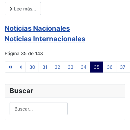
Lee más…
Noticias Nacionales
Noticias Internacionales
Página 35 de 143
30
31
32
33
34
35
36
37
Buscar
Buscar
Type 2 or more characters for results.