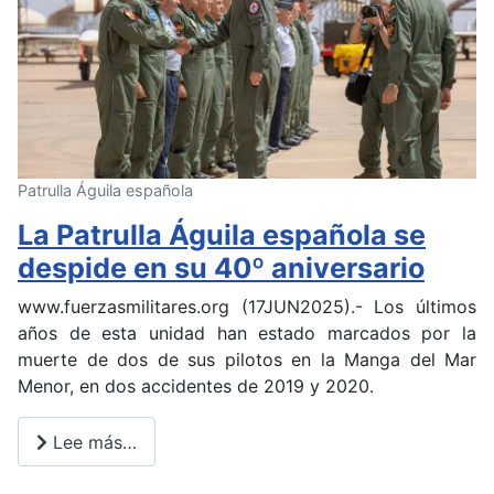
Patrulla Águila española
La Patrulla Águila española se
despide en su 40º aniversario
www.fuerzasmilitares.org (17JUN2025).- Los últimos
años de esta unidad han estado marcados por la
muerte de dos de sus pilotos en la Manga del Mar
Menor, en dos accidentes de 2019 y 2020.
Lee más…