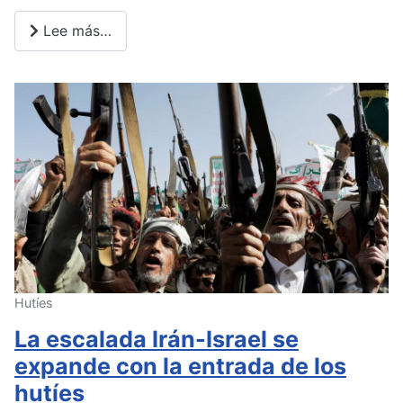
Lee más…
Hutíes
La escalada Irán-Israel se
expande con la entrada de los
hutíes