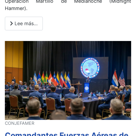
Operación Martillo de Medianoche (Midnight
Hammer).
Lee más…
CONJEFAMER
Comandantes Fuerzas Aéreas de