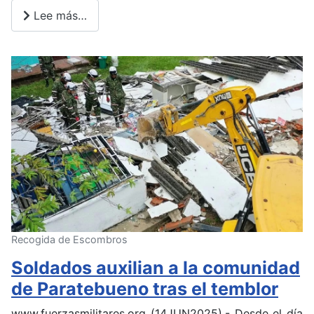
Lee más…
Recogida de Escombros
Soldados auxilian a la comunidad
de Paratebueno tras el temblor
www.fuerzasmilitares.org (14JUN2025).- Desde el día