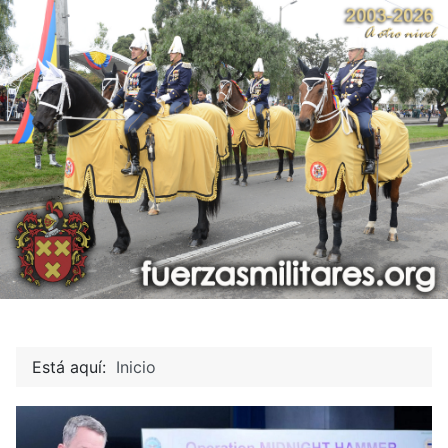
Está aquí:
Inicio