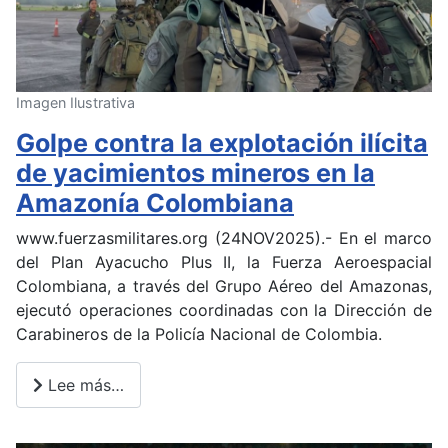
Imagen Ilustrativa
Golpe contra la explotación ilícita
de yacimientos mineros en la
Amazonía Colombiana
www.fuerzasmilitares.org (24NOV2025).- En el marco
del Plan Ayacucho Plus II, la Fuerza Aeroespacial
Colombiana, a través del Grupo Aéreo del Amazonas,
ejecutó operaciones coordinadas con la Dirección de
Carabineros de la Policía Nacional de Colombia.
Lee más…