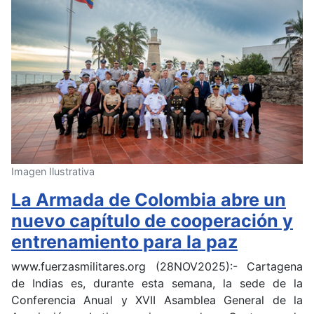
Imagen Ilustrativa
La Armada de Colombia abre un
nuevo capítulo de cooperación y
entrenamiento para la paz
www.fuerzasmilitares.org (28NOV2025):- Cartagena
de Indias es, durante esta semana, la sede de la
Conferencia Anual y XVII Asamblea General de la