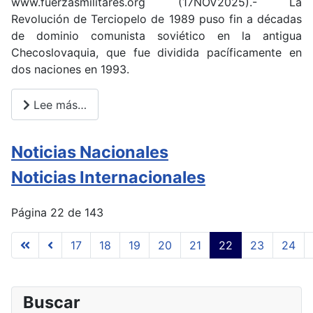
www.fuerzasmilitares.org (17NOV2025).- La
Revolución de Terciopelo de 1989 puso fin a décadas
de dominio comunista soviético en la antigua
Checoslovaquia, que fue dividida pacíficamente en
dos naciones en 1993.
Lee más…
Noticias Nacionales
Noticias Internacionales
Página 22 de 143
17
18
19
20
21
22
23
24
Buscar