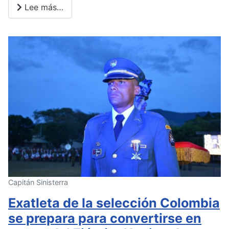
Lee más…
Capitán Sinisterra
Exatleta de la selección Colombia
se prepara para convertirse en