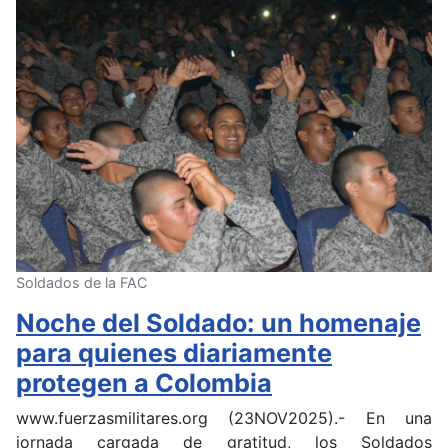
Soldados de la FAC
Noche del Soldado: un homenaje
para quienes diariamente
protegen a Colombia
www.fuerzasmilitares.org (23NOV2025).- En una
jornada cargada de gratitud, los Soldados