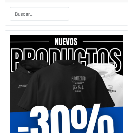
Buscar
Type 2 or more characters for results.