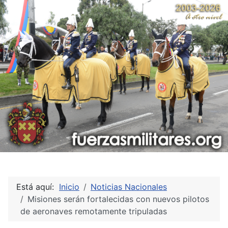
Está aquí:
Inicio
Noticias Nacionales
Misiones serán fortalecidas con nuevos pilotos
de aeronaves remotamente tripuladas