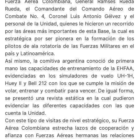
Fuerza Aérea Colombiana, General Ramsés Rueda
Rueda, el Comandante del Comando Aéreo de
Combate No. 4, Coronel Luis Antonio Gélvez y el
personal de la Unidad, quienes le hicieron un recorrido
por las áreas más importantes de esta Base, la cual es
estratégica por ser pionera en la formación de los
pilotos de ala rotatoria de las Fuerzas Militares en el
país y Latinoamérica.
Así mismo, la comitiva argentina conoció de primera
mano las capacidades de entrenamiento de la EHFAA,
evidenciadas en los simuladores de vuelo UH-1H,
Huey II y Bell 212 con los que se cumple la misión de
volar, entrenar y combatir para vencer. De igual forma,
se presentó una revista estática en la cual pudieron
evidenciar las diferentes capacidades con las que
cuenta la Unidad.
Con este tipo de visitas de nivel estratégico, su Fuerza
Aérea Colombiana estrecha lazos de cooperación y
afianza con Fuerzas Aéreas hermanas las relaciones