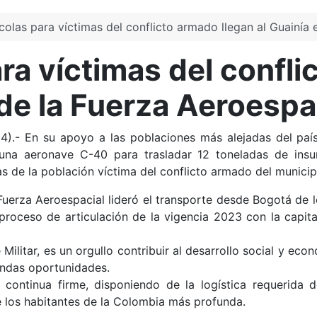
colas para víctimas del conflicto armado llegan al Guainía
a víctimas del confli
de la Fuerza Aeroespa
4).- En su apoyo a las poblaciones más alejadas del paí
una aeronave C-40 para trasladar 12 toneladas de insum
s de la población víctima del conflicto armado del municipi
a Fuerza Aeroespacial lideró el transporte desde Bogotá de
 proceso de articulación de la vigencia 2023 con la capi
ilitar, es un orgullo contribuir al desarrollo social y econ
undas oportunidades.
continua firme, disponiendo de la logística requerida 
e los habitantes de la Colombia más profunda.