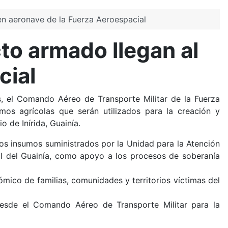
 en aeronave de la Fuerza Aeroespacial
cto armado llegan al
cial
s, el Comando Aéreo de Transporte Militar de la Fuerza
os agrícolas que serán utilizados para la creación y
o de Inírida, Guainía.
 los insumos suministrados por la Unidad para la Atención
tal del Guainía, como apoyo a los procesos de soberanía
ómico de familias, comunidades y territorios víctimas del
desde el Comando Aéreo de Transporte Militar para la