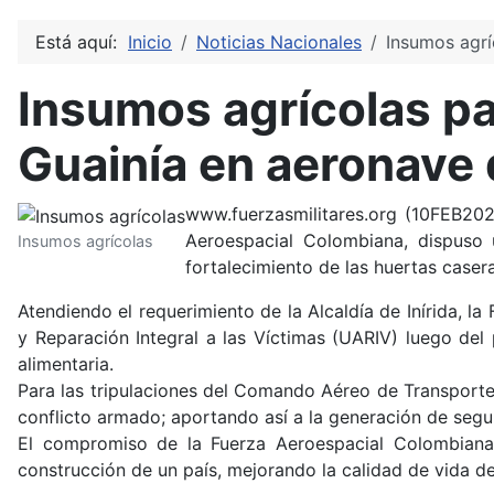
Está aquí:
Inicio
Noticias Nacionales
Insumos agrí
Insumos agrícolas par
Guainía en aeronave 
www.fuerzasmilitares.org (10FEB202
Aeroespacial Colombiana, dispuso 
Insumos agrícolas
fortalecimiento de las huertas casera
Atendiendo el requerimiento de la Alcaldía de Inírida, l
y Reparación Integral a las Víctimas (UARIV) luego del
alimentaria.
Para las tripulaciones del Comando Aéreo de Transporte M
conflicto armado; aportando así a la generación de seg
El compromiso de la Fuerza Aeroespacial Colombiana 
construcción de un país, mejorando la calidad de vida d