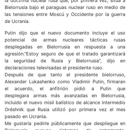
la
doctrina nuclear rusa
que, por primera vez, sitúa a
Bielorrusia bajo el paraguas nuclear ruso en medio de
las tensiones entre Moscú y Occidente por la guerra
de Ucrania.
Putin dijo que el nuevo documento incluye el uso
potencial de armas nucleares tácticas rusas
desplegadas en Bielorrusia en respuesta a una
agresión.
"Estoy seguro de que el tratado garantizará
la seguridad de Rusia y Bielorrusia"
, dijo en
declaraciones televisadas el presidente ruso.
Después de que tanto el presidente bielorruso,
Alexander
Lukashenko
como Vladimir Putin, firmaran
el acuerdo, el anfitrión
pidió a Putin
que
desplegara
armas más avanzadas en Bielorrusia
,
incluido el nuevo misil balístico de alcance intermedio
Oréshnik que Rusia utilizó por primera vez el mes
pasado en Ucrania.
Me gustaría pedirle públicamente que despliegue en