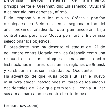
Bielorrusia nuevos sistemas de armamento,
principalmente el Oréshnik", dijo Lukashenko. "Ayudará
a calmar algunas cabezas", afirmó.
Putin respondió que los misiles
Oréshnik
podrían
desplegarse en Bielorrusia en la segunda mitad del
año próximo, añadiendo que permanecerán bajo
control ruso pero que Moscú permitirá a Bielorrusia
seleccionar los objetivos.
El presidente ruso ha descrito el ataque del 21 de
noviembre contra Ucrania con los Oréshnik como una
respuesta a los ataques ucranianos contra
instalaciones militares rusas en las regiones de Briansk
y Kursk con armas suministradas por Occidente.
Ha advertido de que Rusia podría utilizar el nuevo
misil para atacar instalaciones militares de los
aliados
occidentales de Kiev
que permiten a Ucrania utilizar
sus armas para ataques contra territorio ruso.
(es.euronews.com)