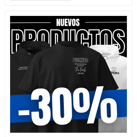
Type 2 or more characters for results.